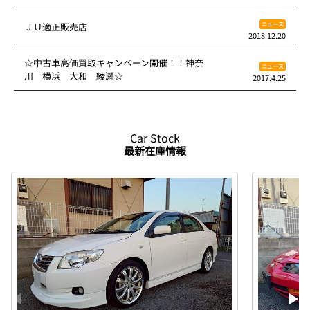
ニュース
ＪＵ適正販売店
2018.12.20
☆中古車高価買取キャンペーン開催！！神奈
ニュース
川 横浜 大和 綾瀬☆
2017.4.25
Car Stock
最新在庫情報