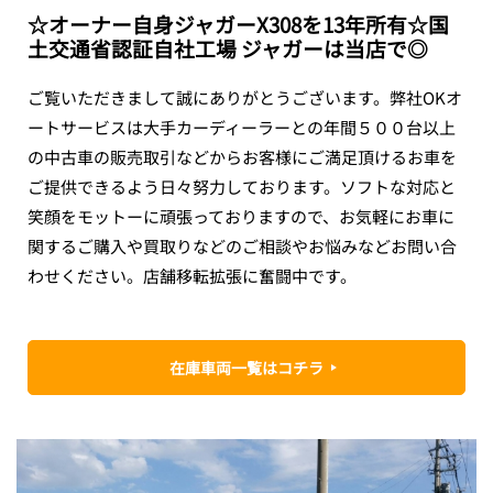
☆オーナー自身ジャガーX308を13年所有☆国
土交通省認証自社工場 ジャガーは当店で◎
ご覧いただきまして誠にありがとうございます。弊社OKオ
ートサービスは大手カーディーラーとの年間５００台以上
の中古車の販売取引などからお客様にご満足頂けるお車を
ご提供できるよう日々努力しております。ソフトな対応と
笑顔をモットーに頑張っておりますので、お気軽にお車に
関するご購入や買取りなどのご相談やお悩みなどお問い合
わせください。店舗移転拡張に奮闘中です。
在庫車両一覧はコチラ